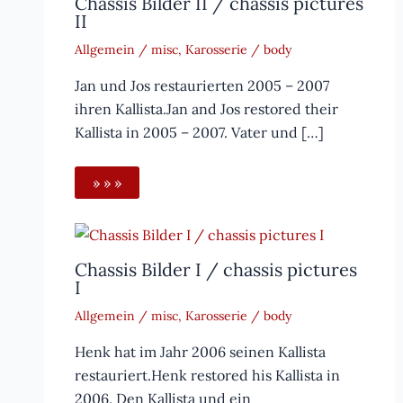
Chassis Bilder II / chassis pictures
II
Allgemein / misc
,
Karosserie / body
Jan und Jos restaurierten 2005 – 2007
ihren Kallista.Jan and Jos restored their
Kallista in 2005 – 2007. Vater und […]
» » »
Chassis Bilder I / chassis pictures
I
Allgemein / misc
,
Karosserie / body
Henk hat im Jahr 2006 seinen Kallista
restauriert.Henk restored his Kallista in
2006. Den Kallista und ein