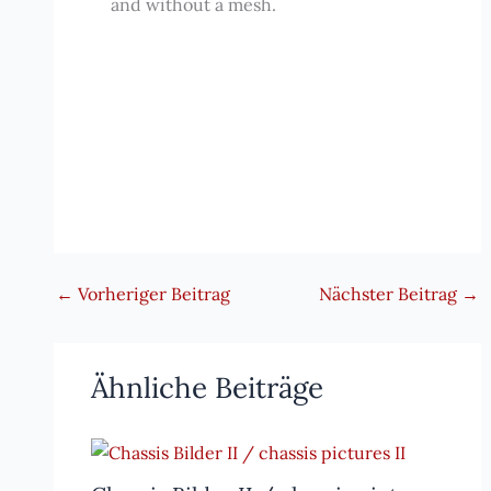
and without a mesh.
←
Vorheriger Beitrag
Nächster Beitrag
→
Ähnliche Beiträge