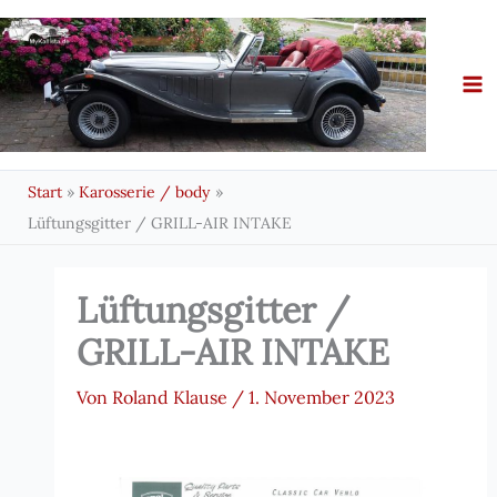
Zum
Inhalt
springen
Start
Karosserie / body
Lüftungsgitter / GRILL-AIR INTAKE
Lüftungsgitter /
GRILL-AIR INTAKE
Von
Roland Klause
/
1. November 2023