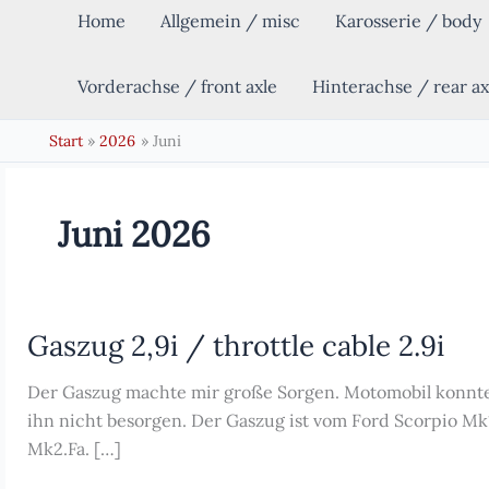
Home
Allgemein / misc
Karosserie / body
Vorderachse / front axle
Hinterachse / rear ax
Start
2026
Juni
Juni 2026
Gaszug 2,9i / throttle cable 2.9i
Der Gaszug machte mir große Sorgen. Motomobil konnt
ihn nicht besorgen. Der Gaszug ist vom Ford Scorpio Mk
Mk2.Fa. […]