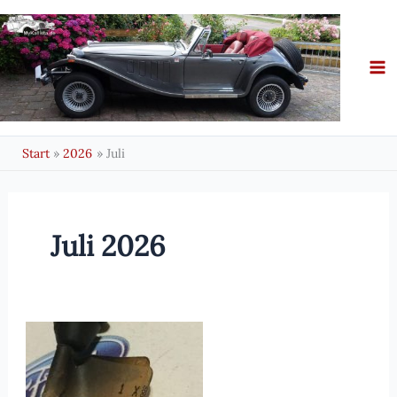
Zum
Inhalt
springen
Start
2026
Juli
Juli 2026