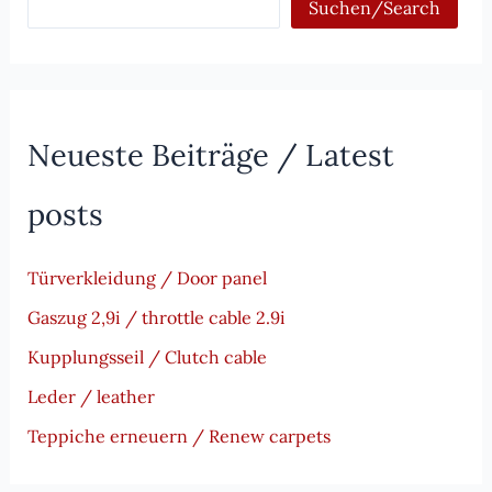
Suchen/Search
Neueste Beiträge / Latest
posts
Türverkleidung / Door panel
Gaszug 2,9i / throttle cable 2.9i
Kupplungsseil / Clutch cable
Leder / leather
Teppiche erneuern / Renew carpets