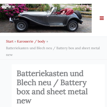
Zum
Inhalt
springen
Start
Karosserie / body
Batteriekasten und Blech neu / Battery box and sheet metal
new
Batteriekasten und
Blech neu / Battery
box and sheet metal
new