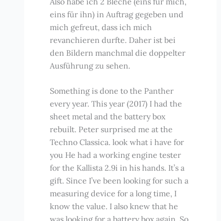
Also habe ich 2 Bleche (eins für mich,
eins für ihn) in Auftrag gegeben und
mich gefreut, dass ich mich
revanchieren durfte. Daher ist bei
den Bildern manchmal die doppelter
Ausführung zu sehen.
Something is done to the Panther
every year. This year (2017) I had the
sheet metal and the battery box
rebuilt. Peter surprised me at the
Techno Classica. look what i have for
you He had a working engine tester
for the Kallista 2.9i in his hands. It’s a
gift. Since I’ve been looking for such a
measuring device for a long time, I
know the value. I also knew that he
was looking for a battery box again. So