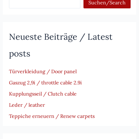
Suchen/Search
Neueste Beiträge / Latest
posts
Türverkleidung / Door panel
Gaszug 2,9i / throttle cable 2.9i
Kupplungsseil / Clutch cable
Leder / leather
Teppiche erneuern / Renew carpets