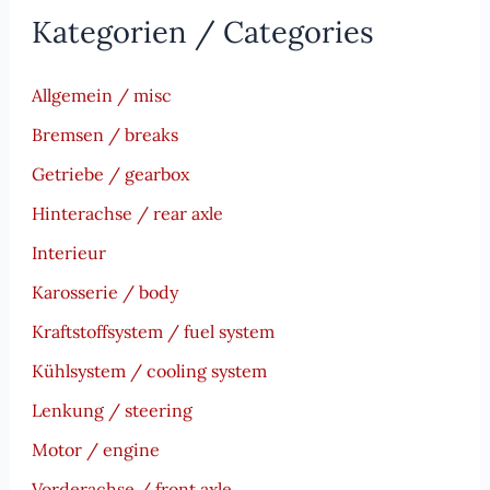
Kategorien / Categories
Allgemein / misc
Bremsen / breaks
Getriebe / gearbox
Hinterachse / rear axle
Interieur
Karosserie / body
Kraftstoffsystem / fuel system
Kühlsystem / cooling system
Lenkung / steering
Motor / engine
Vorderachse / front axle