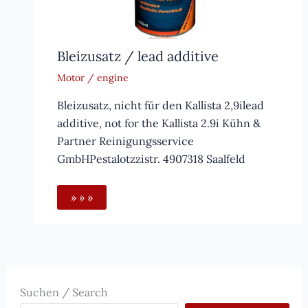
Bleizusatz / lead additive
Motor / engine
Bleizusatz, nicht für den Kallista 2,9ilead
additive, not for the Kallista 2.9i Kühn &
Partner Reinigungsservice
GmbHPestalotzzistr. 4907318 Saalfeld
» » »
Suchen / Search