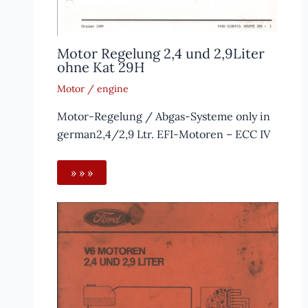
Motor Regelung 2,4 und 2,9Liter
ohne Kat 29H
Motor / engine
Motor-Regelung / Abgas-Systeme only in
german2,4/2,9 Ltr. EFI-Motoren – ECC IV
» » »