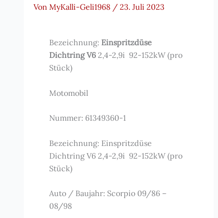
Von
MyKalli-Geli1968
/
23. Juli 2023
Bezeichnung:
Einspritzdüse
Dichtring V6
2,4-2,9i 92-152kW (pro
Stück)
Motomobil
Nummer: 61349360-1
Bezeichnung: Einspritzdüse
Dichtring V6 2,4-2,9i 92-152kW (pro
Stück)
Auto / Baujahr: Scorpio 09/86 –
08/98