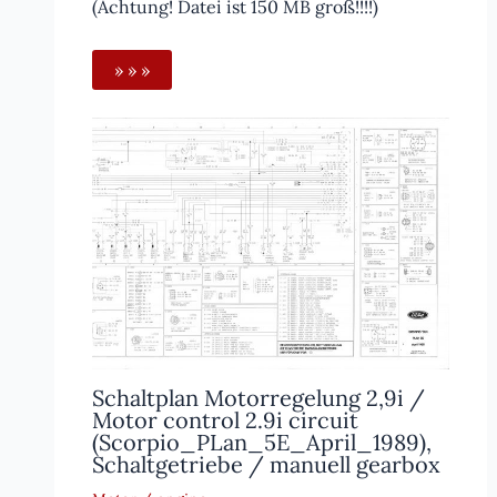
(Achtung! Datei ist 150 MB groß!!!!)
» » »
Schaltplan Motorregelung 2,9i /
Motor control 2.9i circuit
(Scorpio_PLan_5E_April_1989),
Schaltgetriebe / manuell gearbox