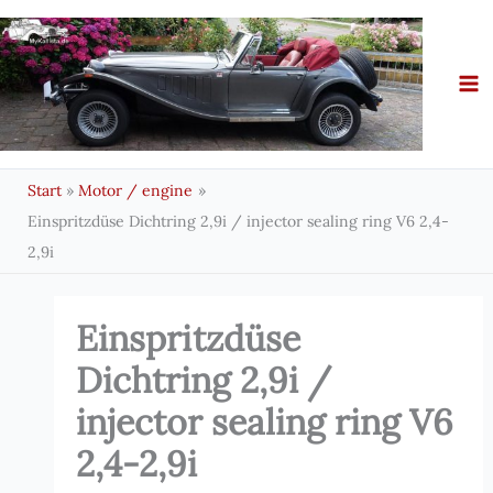
Zum
Inhalt
springen
Start
Motor / engine
Einspritzdüse Dichtring 2,9i / injector sealing ring V6 2,4-
2,9i
Einspritzdüse
Dichtring 2,9i /
injector sealing ring V6
2,4-2,9i