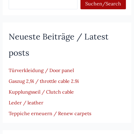
Suchen/Search
Neueste Beiträge / Latest
posts
Türverkleidung / Door panel
Gaszug 2,9i / throttle cable 2.9i
Kupplungsseil / Clutch cable
Leder / leather
Teppiche erneuern / Renew carpets