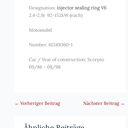
Designation:
injector sealing ring V6
2,4-2,9i 92-152kW (each)
Motomobil
Number: 61349360-1
Car / Year of construction: Scorpio
09/86 – 08/98
←
Vorheriger Beitrag
Nächster Beitrag
→
Ähnliche Beiträge